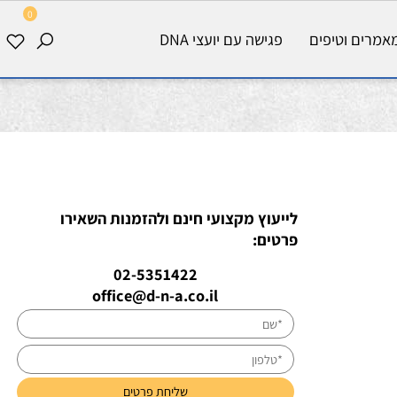
0
רים וטיפים
פגישה עם יועצי DNA
לייעוץ מקצועי חינם ולהזמנות השאירו
פרטים:
02-5351422
office@d-n-a.co.il