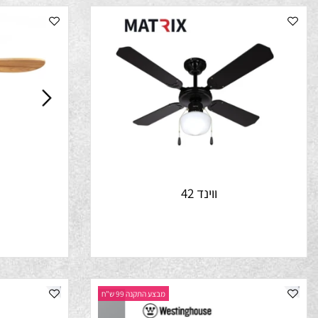
ווינד 42
נ