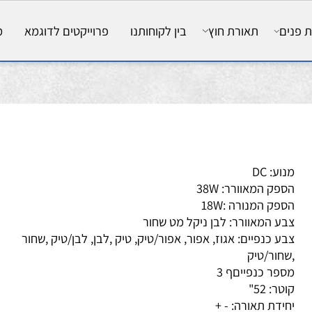
ם
תאורת חוץ
בין לקוחותנו
פרוייקטים לדוגמא
מאמ
ע: DC
פק המאוורר: 38W
פק המנורה :18W
ע המאוורר: לבן ניקל מט שחור
ע כנפיים: אגוז, אפור, אפור/טיק, טיק ,לבן, לבן/טיק ,שחור
חור/טיק
פר כנפייםף 3
ר: 52"