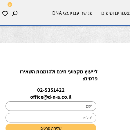
0
רים וטיפים
פגישה עם יועצי DNA
לייעוץ מקצועי חינם ולהזמנות השאירו
פרטים:
02-5351422
office@d-n-a.co.il