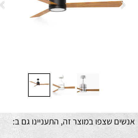
יח
מ
ם שצפו במוצר זה, התעניינו גם ב: