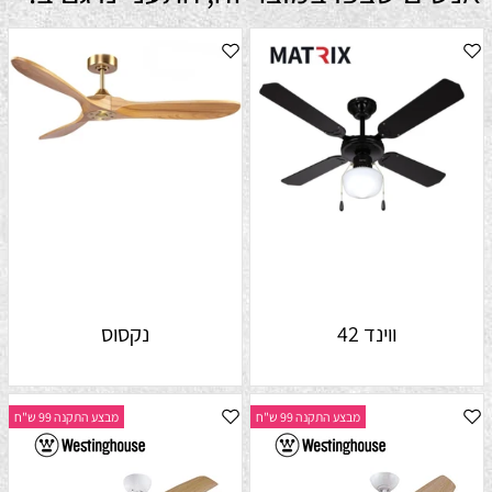
ווינד 42
נקסוס
מבצע התקנה 99 ש"ח
מבצע התקנה 99 ש"ח