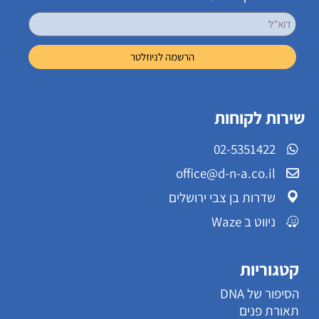
שירות לקוחות
02-5351422
office@d-n-a.co.il
שדרות בן צבי ירושלים
ניווט ב Waze
קטגוריות
הסיפור של DNA
תאורת פנים