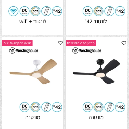
לונגווד 42'
לונגווד + wifi
מבצע התקנה 99 ש"ח
מבצע התקנה 99 ש"ח
מונטנה
מונטנה