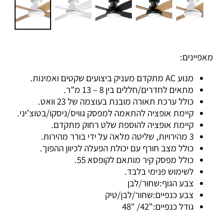
מאפיינים:
מנוע AC מתקדם מעניק ביצועים שקטים ואמינות.
מתאים לחדרים/חללים בין 8 – 13 מ”ר.
כולל ערכת תאורה מובנת בעוצמה של 23 וואט.
קיימת אופציה להתאמה למפסק גוויס/ניסקו/בטוצ’יני.
קיימת אופציה להוספת שלט רחוק מתקדם.
3 מהירויות, שליטה מלאה על ידי בורר מהירות.
כולל מצב חורף עם יכולת הפעלה לכיוון ההפוך.
כולל מפסק קיר מותאם לקופסא 55.
לשימוש פנימי בלבד.
צבע הגוף:שחור/לבן
צבע כנפיים:שחור/לבן/טיק
גודל כנפיים:"42/ "48