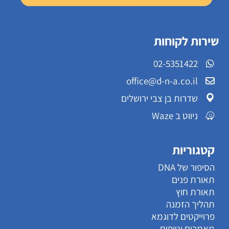
שירות לקוחות
02-5351422
office@d-n-a.co.il
שדרות בן צבי ירושלים
ניווט ב Waze
קטגוריות
הסיפור של DNA
תאורת פנים
תאורת חוץ
תהליך הזמנה
פרוייקטים לדוגמא
מאמרים וטיפים