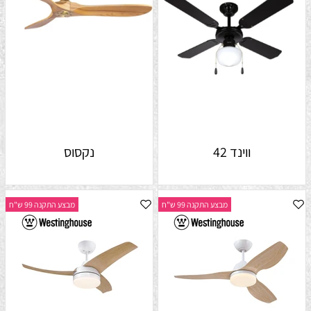
ווינד 42
נקסוס
מבצע התקנה 99 ש"ח
מבצע התקנה 99 ש"ח