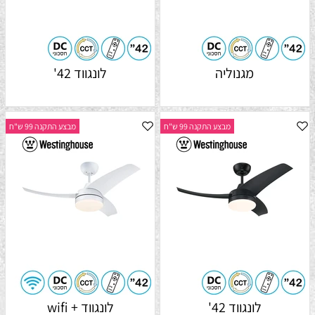
מגנוליה
לונגווד 42'
מבצע התקנה 99 ש"ח
מבצע התקנה 99 ש"ח
לונגווד 42'
לונגווד + wifi