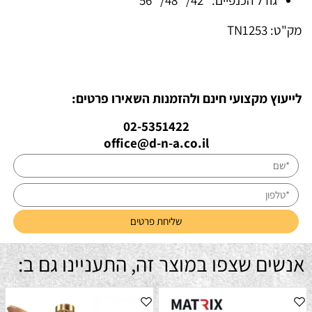
מק"ט:
TN1253
לייעוץ מקצועי חינם ולהזמנות השאירו פרטים:
02-5351422
office@d-n-a.co.il
אנשים שצפו במוצר זה, התעניינו גם ב: