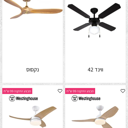
ווינד 42
נקסוס
מבצע התקנה 99 ש"ח
מבצע התקנה 99 ש"ח