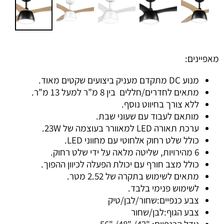
מאפיינים:
מנוע DC מתקדם מעניק ביצועים שקטים מאוד.
מתאים לחדרים/חללים בין 8 מ”ר למעל 13 מ”ר.
ללא צורך בחיווט נוסף.
מותאם לעבוד עם שעוני שבת.
ערכת תאורה LED למאוורר בעוצמה של 23W.
כולל שלט רחוק אלחוטי עם מחווני LED.
6 מהירויות, שליטה מלאה על ידי שלט רחוק.
כולל מצב חורף עם יכולת הפעלה לכיוון ההפוך.
מתאים לשימוש בתקרה של 2.52 מטר.
לשימוש פנימי בלבד.
צבע כנפיים:שחור/לבן/טיק
צבע הגוף:לבן/שחור
גודל הכנפיים: "42/ "48/ "56