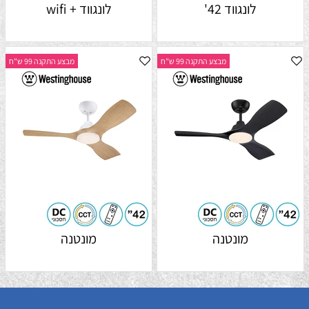
לונגווד 42'
לונגווד + wifi
מבצע התקנה 99 ש"ח
מבצע התקנה 99 ש"ח
מונטנה
מונטנה