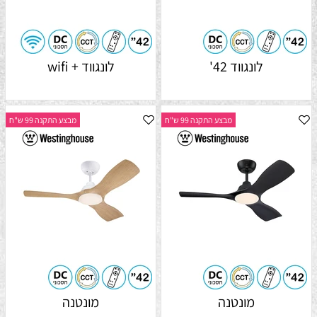
לונגווד 42'
לונגווד + wifi
מבצע התקנה 99 ש"ח
מבצע התקנה 99 ש"ח
מונטנה
מונטנה