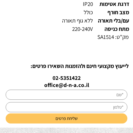
דרגת אטימות
IP20
מצב חורף
כולל
עם/בלי תאורה
ללא גוף תאורה
מתח כניסה
220-240V
מק"ט:
SA1514
לייעוץ מקצועי חינם ולהזמנות השאירו פרטים:
02-5351422
office@d-n-a.co.il