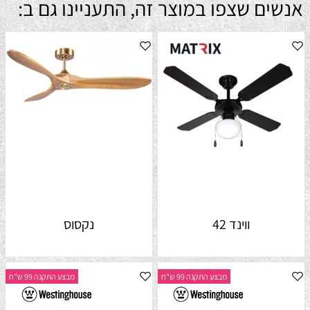
אנשים שצפו במוצר זה, התעניינו גם ב:
ווינד 42
נקסוס
מבצע התקנה 99 ש"ח
מבצע התקנה 99 ש"ח