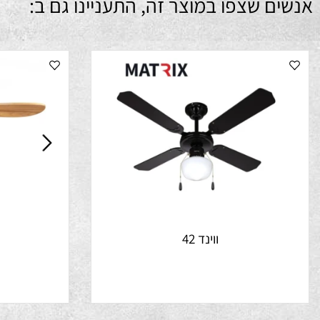
ם שצפו במוצר זה, התעניינו גם ב:
ווינד 42
נ