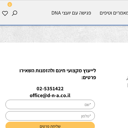
0
רים וטיפים
פגישה עם יועצי DNA
לייעוץ מקצועי חינם ולהזמנות השאירו
פרטים:
02-5351422
office@d-n-a.co.il