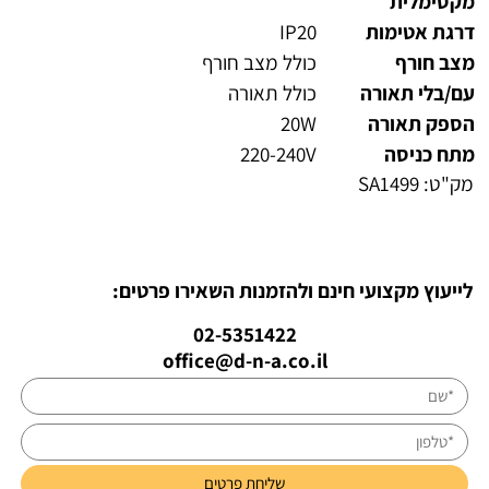
מקסימלית
דרגת אטימות
IP20
מצב חורף
כולל מצב חורף
עם/בלי תאורה
כולל תאורה
הספק תאורה
20W
מתח כניסה
220-240V
מק"ט:
SA1499
לייעוץ מקצועי חינם ולהזמנות השאירו פרטים:
02-5351422
office@d-n-a.co.il