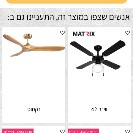
אנשים שצפו במוצר זה, התעניינו גם ב:
ווינד 42
נקסוס
מבצע התקנה 99 ש"ח
מבצע התקנה 99 ש"ח