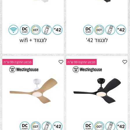
לונגווד 42'
לונגווד + wifi
מבצע התקנה 99 ש"ח
מבצע התקנה 99 ש"ח