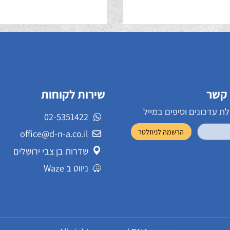
ד + wifi
מונטנה
שירות לקוחות
ונים וטיפים במייל
02-5351422
office@d-n-a.co.il
שדרות בן צבי ירושלים
ניווט ב Waze