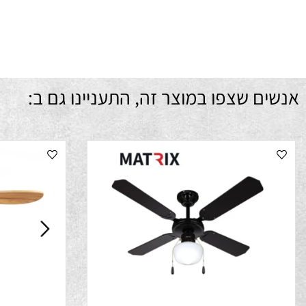
ה
מ
מ
ם שצפו במוצר זה, התעניינו גם ב: