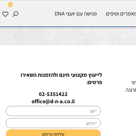
0
רים וטיפים
פגישה עם יועצי DNA
לייעוץ מקצועי חינם ולהזמנות השאירו
פרטים:
נה
02-5351422
office@d-n-a.co.il