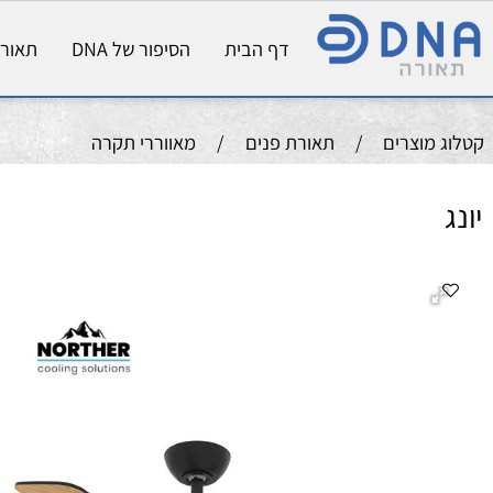
דף הבית
הסיפור של DNA
תאורת פני
וצרים
/
תאורת פנים
/
מאווררי תקרה
ה
מ
קו
צב