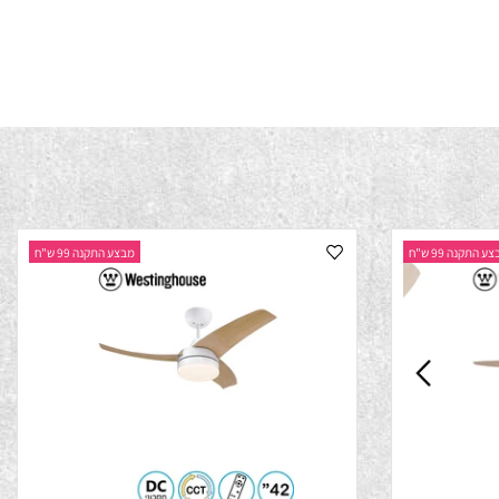
נה 99 ש"ח
מבצע התקנה 99 ש"ח