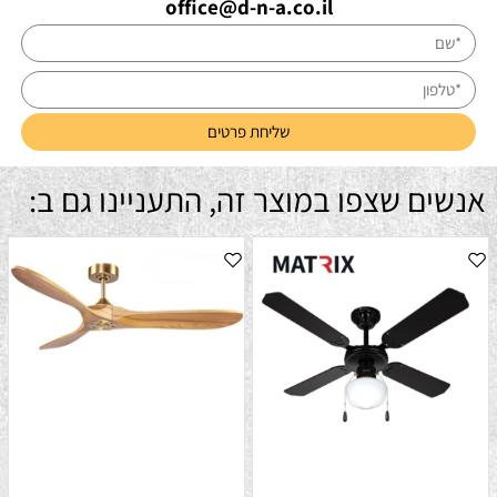
office@d-n-a.co.il
אנשים שצפו במוצר זה, התעניינו גם ב: