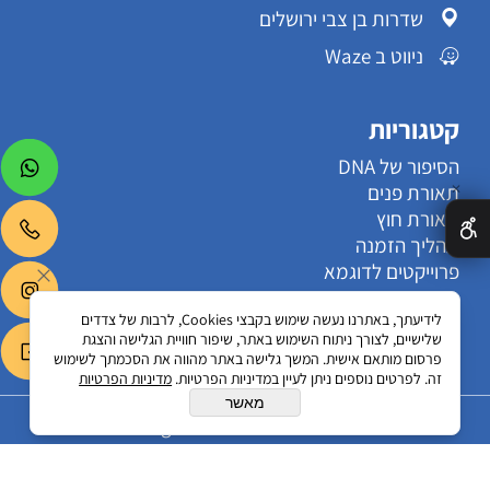
שדרות בן צבי ירושלים
ניווט ב Waze
קטגוריות
הסיפור של DNA
תאורת פנים
✕
תאורת חוץ
תהליך הזמנה
פרוייקטים לדוגמא
מאמרים וטיפים
לידיעתך, באתרנו נעשה שימוש בקבצי Cookies, לרבות של צדדים
פגישה עם יועצי DNA
שלישיים, לצורך ניתוח השימוש באתר, שיפור חוויית הגלישה והצגת
פרסום מותאם אישית. המשך גלישה באתר מהווה את הסכמתך לשימוש
זה. לפרטים נוספים ניתן לעיין במדיניות הפרטיות.
מדיניות הפרטיות
מאשר
תאורה All rights reserved DNA