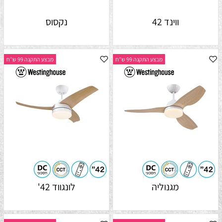
ווינד 42
נקסוס
מבצע התקנה 99 ש"ח
מבצע התקנה 99 ש"ח
מגנוליה
לונגווד 42'