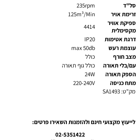
סל"ד
235rpm
זרימת אויר
125m³/Min
ספיקת אוויר
4414
מקסימלית
דרגת אטימות
IP20
עוצמת רעש
max 50db
מצב חורף
כולל
עם/בלי תאורה
כולל גוף תאורה
הספק תאורה
24W
מתח כניסה
220-240V
מק"ט:
SA1493
לייעוץ מקצועי חינם ולהזמנות השאירו פרטים:
02-5351422