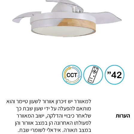
למאוורר יש זיכרון אוורור לשעון טיימר והוא
מותאם להפעלה על ידי שעון שבת כך
הערות
שלאחר כיבויי והדלקה, ישוב המאוורר
לפעולתו האחרונה הן במצב אוורור והן
במצב תאורה. אידאלי לשומרי שבת.