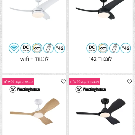
לונגווד 42'
לונגווד + wifi
מבצע התקנה 99 ש"ח
מבצע התקנה 99 ש"ח