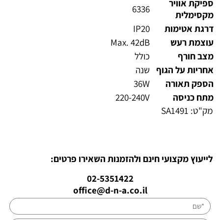
ספיקת אוויר
6336
מקסימלית
דרגת אטימות
IP20
עוצמת רעש
Max. 42dB
מצב חורף
כולל
אחריות על הגוף
שנה
הספק תאורה
36W
מתח כניסה
220-240V
מק"ט:
SA1491
לייעוץ מקצועי חינם ולהזמנות השאירו פרטים:
02-5351422
office@d-n-a.co.il