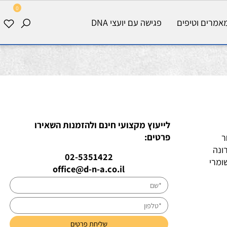
0
רים וטיפים
פגישה עם יועצי DNA
לייעוץ מקצועי חינם ולהזמנות השאירו
פרטים:
ה
02-5351422
רי
office@d-n-a.co.il