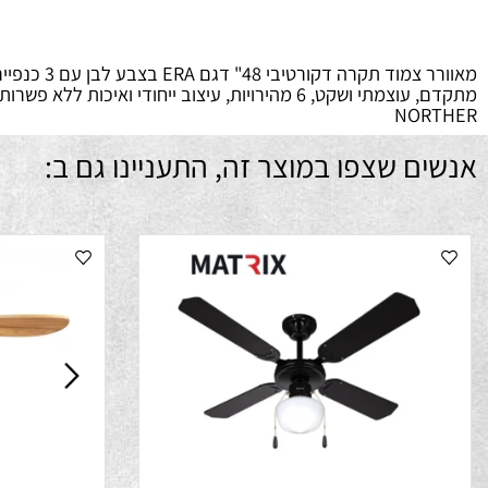
מ
NO
ם שצפו במוצר זה, התעניינו גם ב: