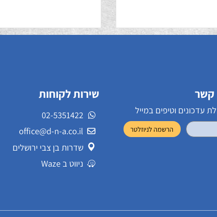
ד + wifi
מונטנה
שירות לקוחות
ונים וטיפים במייל
02-5351422
office@d-n-a.co.il
שדרות בן צבי ירושלים
ניווט ב Waze