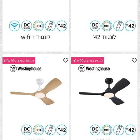
לונגווד 42'
לונגווד + wifi
מבצע התקנה 99 ש"ח
מבצע התקנה 99 ש"ח