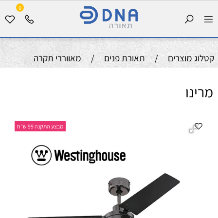
0
קטלוג מוצרים
/
תאורת פנים
/
מאווררי תקרה
מרינו
מבצע התקנה 99 ש"ח