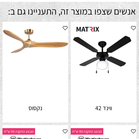
אנשים שצפו במוצר זה, התעניינו גם ב:
ווינד 42
נקסוס
מבצע התקנה 99 ש"ח
מבצע התקנה 99 ש"ח