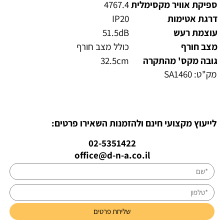
ספיקת אוויר מקסימלית
4767.4
דרגת אטימות
IP20
עוצמת רעש
51.5dB
מצב חורף
כולל מצב חורף
גובה מקס' מהתקרה
32.5cm
מק"ט:
SA1460
לייעוץ מקצועי חינם ולהזמנות השאירו פרטים:
02-5351422
office@d-n-a.co.il