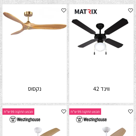
ווינד 42
נקסוס
מבצע התקנה 99 ש"ח
מבצע התקנה 99 ש"ח