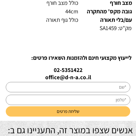
מצב חורף
כולל מצב חורף
גובה מקס' מהתקרה
44cm
עם/בלי תאורה
כולל גוף תאורה
מק"ט:
SA1459
לייעוץ מקצועי חינם ולהזמנות השאירו פרטים:
02-5351422
office@d-n-a.co.il
אנשים שצפו במוצר זה, התעניינו גם ב: