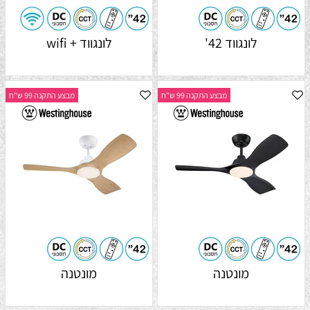
לונגווד 42'
לונגווד + wifi
מבצע התקנה 99 ש"ח
מבצע התקנה 99 ש"ח
מונטנה
מונטנה