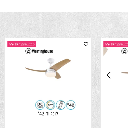
נה 99 ש"ח
מבצע התקנה 99 ש"ח