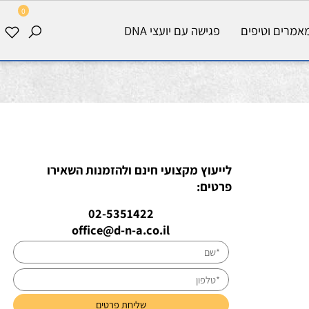
0
רים וטיפים
פגישה עם יועצי DNA
לייעוץ מקצועי חינם ולהזמנות השאירו
פרטים:
02-5351422
office@d-n-a.co.il