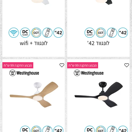
לונגווד 42'
לונגווד + wifi
מבצע התקנה 99 ש"ח
מבצע התקנה 99 ש"ח