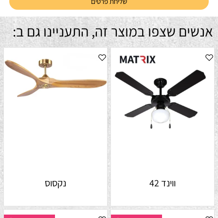
אנשים שצפו במוצר זה, התעניינו גם ב:
ווינד 42
נקסוס