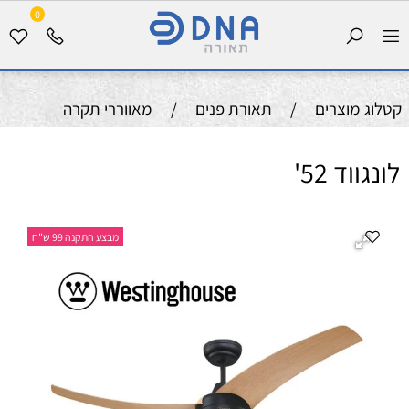
0
קטלוג מוצרים
/
תאורת פנים
/
מאווררי תקרה
לונגווד 52'
מבצע התקנה 99 ש"ח