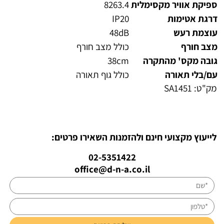
ספיקת אוויר מקסימלית
8263.4
דרגת אטימות
IP20
עוצמת רעש
48dB
מצב חורף
כולל מצב חורף
גובה מקס' מהתקרה
38cm
עם/בלי תאורה
כולל גוף תאורה
מק"ט:
SA1451
לייעוץ מקצועי חינם ולהזמנות השאירו פרטים:
02-5351422
office@d-n-a.co.il