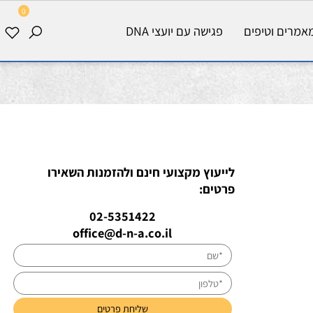
0
רים וטיפים
פגישה עם יועצי DNA
לייעוץ מקצועי חינם ולהזמנות השאירו
פרטים:
02-5351422
office@d-n-a.co.il