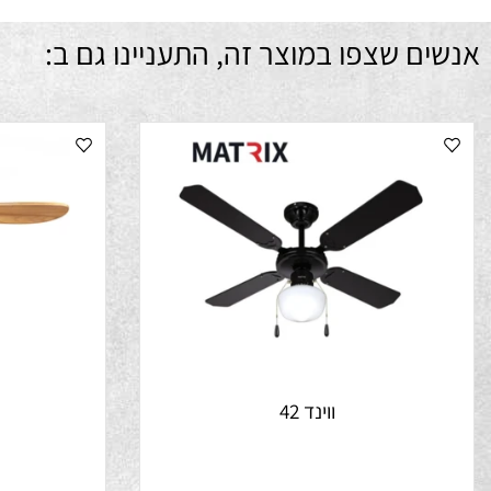
ם שצפו במוצר זה, התעניינו גם ב:
ווינד 42
נ