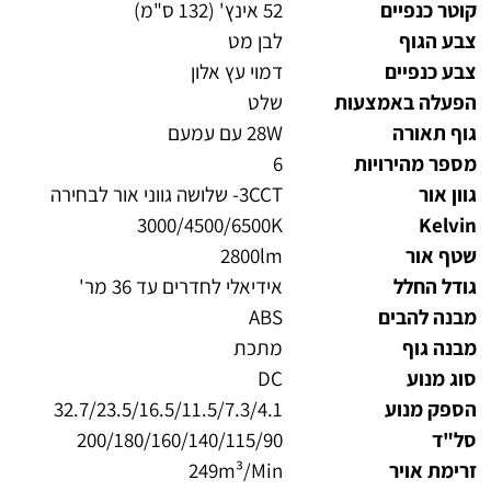
קוטר כנפיים
52 אינץ' (132 ס"מ)
צבע הגוף
לבן מט
צבע כנפיים
דמוי עץ אלון
הפעלה באמצעות
שלט
גוף תאורה
28W עם עמעם
מספר מהירויות
6
גוון אור
3CCT- שלושה גווני אור לבחירה
3000/4500/6500K
Kelvin
שטף אור
2800lm
גודל החלל
אידיאלי לחדרים עד 36 מר'
מבנה להבים
ABS
מבנה גוף
מתכת
סוג מנוע
DC
הספק מנוע
32.7/23.5/16.5/11.5/7.3/4.1
סל"ד
200/180/160/140/115/90
זרימת אויר
249m³/Min