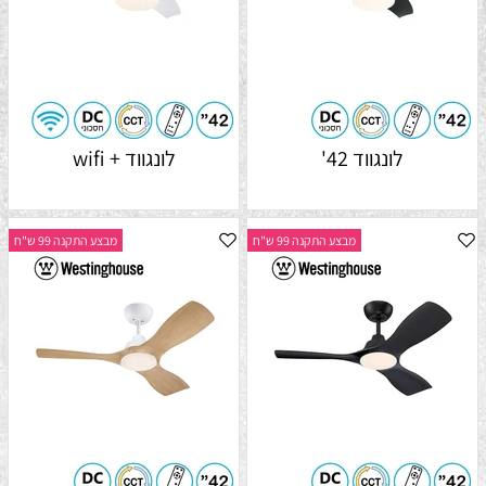
לונגווד 42'
לונגווד + wifi
מבצע התקנה 99 ש"ח
מבצע התקנה 99 ש"ח