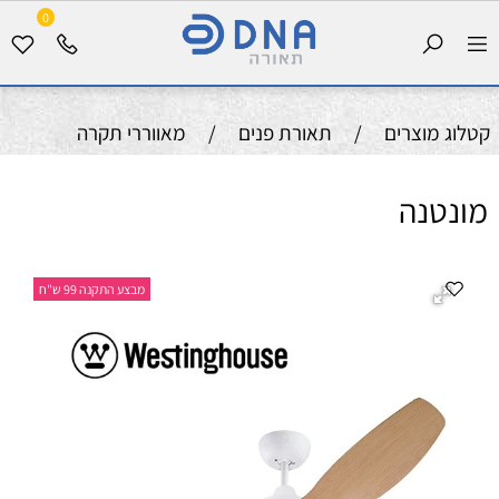
0
קטלוג מוצרים
/
תאורת פנים
/
מאווררי תקרה
מונטנה
מבצע התקנה 99 ש"ח