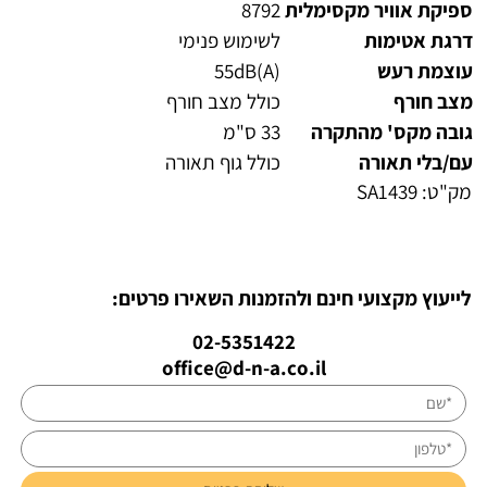
ספיקת אוויר מקסימלית
8792
דרגת אטימות
לשימוש פנימי
עוצמת רעש
55dB(A)
מצב חורף
כולל מצב חורף
גובה מקס' מהתקרה
33 ס"מ
עם/בלי תאורה
כולל גוף תאורה
מק"ט:
SA1439
לייעוץ מקצועי חינם ולהזמנות השאירו פרטים:
02-5351422
office@d-n-a.co.il