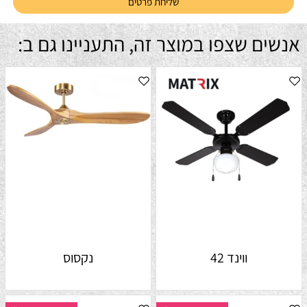
אנשים שצפו במוצר זה, התעניינו גם ב:
ווינד 42
נקסוס