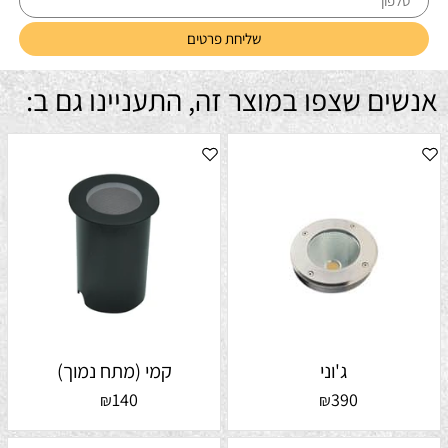
אנשים שצפו במוצר זה, התעניינו גם ב:
ג'וני
קמי (מתח נמוך)
140
390
₪
₪