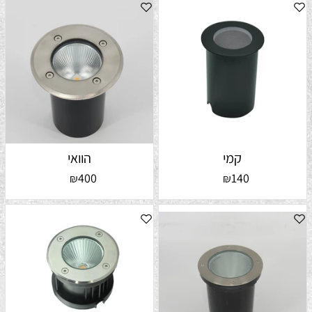
קמי
הוואי
400
140
₪
₪