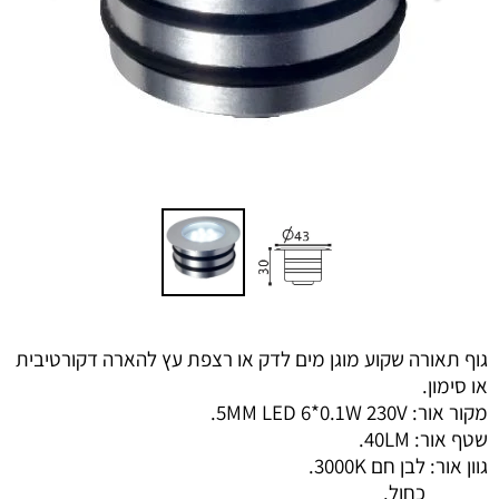
גוף תאורה שקוע מוגן מים לדק או רצפת עץ להארה דקורטיבית
או סימון.
מקור אור: 5MM LED 6*0.1W 230V.
שטף אור: 40LM.
גוון אור: לבן חם 3000K.
כחול.