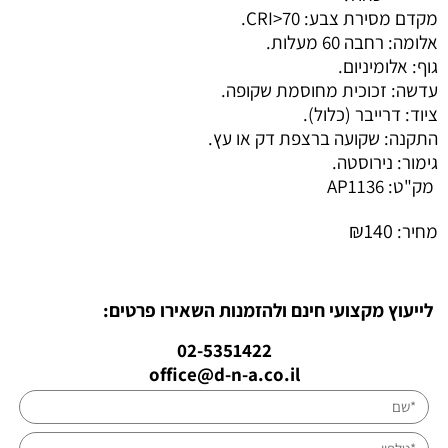
מקדם מסירת צבע: CRI>70.
אלומה: רחבה 60 מעלות.
גוף: אלומיניום.
עדשה: זכוכית מחוסמת שקופה.
ציוד: דרייבר (כלול).
התקנה: שקועה ברצפת דק או עץ.
גימור: נירוסטה.
מק"ט:
AP1136
₪
140
מחיר:
לייעוץ מקצועי חינם ולהזמנות השאירו פרטים:
02-5351422
office@d-n-a.co.il